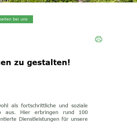
(ausgewählt)
beiten bei uns
en zu gestalten!
l als fortschrittliche und soziale
ieb aus. Hier erbringen rund 100
ntierte Dienstleistungen für unsere