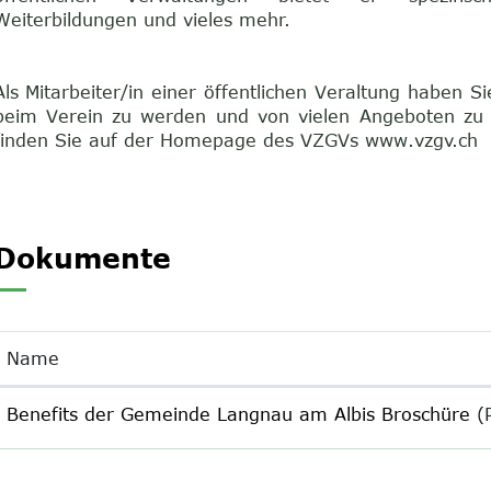
Weiterbildungen und vieles mehr.
Als Mitarbeiter/in einer öffentlichen Veraltung haben Sie
beim Verein zu werden und von vielen Angeboten zu p
finden Sie auf der Homepage des VZGVs www.vzgv.ch
Dokumente
Name
Benefits der Gemeinde Langnau am Albis Broschüre
(