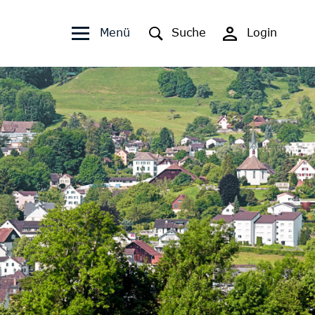
Kopfzeile
Fusszeile
Menü
Suche
Login