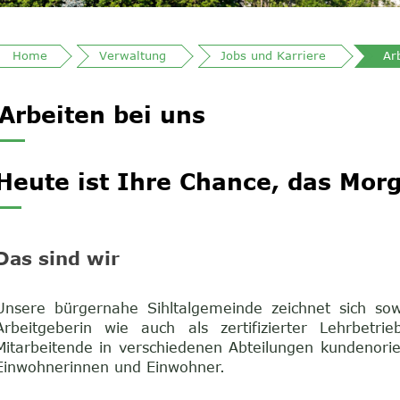
Home
Verwaltung
Jobs und Karriere
Ar
Inhalt
Arbeiten bei uns
Heute ist Ihre Chance, das Morg
Das sind wir
Unsere bürgernahe Sihltalgemeinde zeichnet sich sowoh
Arbeitgeberin wie auch als zertifizierter Lehrbetr
Mitarbeitende in verschiedenen Abteilungen kundenorie
Einwohnerinnen und Einwohner.