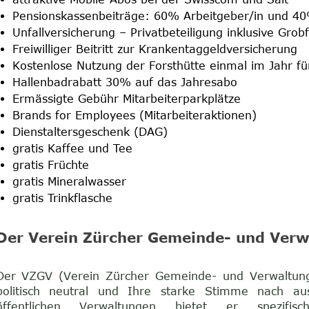
Pensionskassenbeiträge: 60% Arbeitgeber/in und 4
Unfallversicherung – Privatbeteiligung inklusive Grobf
Freiwilliger Beitritt zur Krankentaggeldversicherung
Kostenlose Nutzung der Forsthütte einmal im Jahr fü
Hallenbadrabatt 30% auf das Jahresabo
Ermässigte Gebühr Mitarbeiterparkplätze
Brands for Employees (Mitarbeiteraktionen)
Dienstaltersgeschenk (DAG)
gratis Kaffee und Tee
gratis Früchte
gratis Mineralwasser
gratis Trinkflasche
Der Verein Zürcher Gemeinde- und Verw
Der VZGV (Verein Zürcher Gemeinde- und Verwaltungs
politisch neutral und Ihre starke Stimme nach aus
öffentlichen Verwaltungen bietet er spezifisc