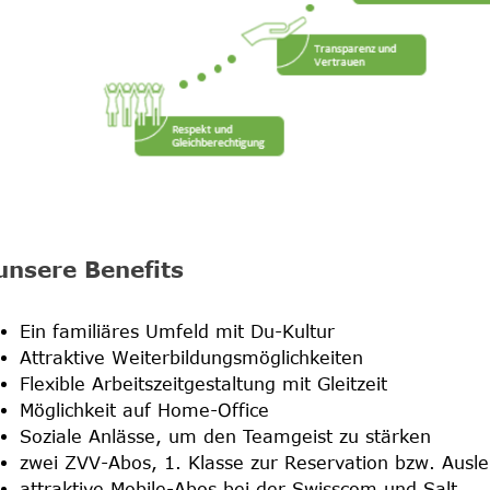
unsere Benefits
Ein familiäres Umfeld mit Du-Kultur
Attraktive Weiterbildungsmöglichkeiten
Flexible Arbeitszeitgestaltung mit Gleitzeit
Möglichkeit auf Home-Office
Soziale Anlässe, um den Teamgeist zu stärken
zwei ZVV-Abos, 1. Klasse zur Reservation bzw. Ausle
attraktive Mobile-Abos bei der Swisscom und Salt