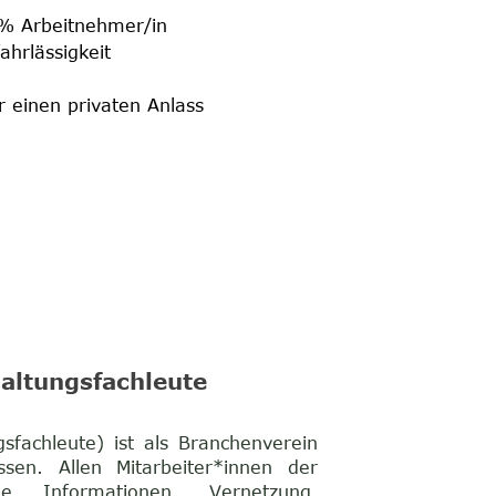
0% Arbeitnehmer/in
ahrlässigkeit
r einen privaten Anlass
altungsfachleute
fachleute) ist als Branchenverein
sen. Allen Mitarbeiter*innen der
he Informationen, Vernetzung,