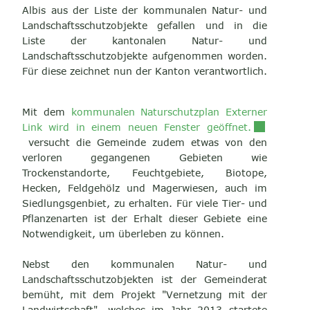
Albis aus der Liste der kommunalen Natur- und
Landschaftsschutzobjekte gefallen und in die
Liste der kantonalen Natur- und
Landschaftsschutzobjekte aufgenommen worden.
Für diese zeichnet nun der Kanton verantwortlich.
Mit dem
kommunalen Naturschutzplan Externer
Externer Li
Link wird in einem neuen Fenster geöffnet.
versucht die Gemeinde zudem etwas von den
verloren gegangenen Gebieten wie
Trockenstandorte, Feuchtgebiete, Biotope,
Hecken, Feldgehölz und Magerwiesen, auch im
Siedlungsgenbiet, zu erhalten. Für viele Tier- und
Pflanzenarten ist der Erhalt dieser Gebiete eine
Notwendigkeit, um überleben zu können.
Nebst den kommunalen Natur- und
Landschaftsschutzobjekten ist der Gemeinderat
bemüht, mit dem Projekt "Vernetzung mit der
Landwirtschaft", welches im Jahr 2013 startete