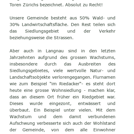
Toren Zürichs bezeichnet. Absolut zu Recht!
Unsere Gemeinde besteht aus 50% Wald- und
30% Landwirtschaftsfläche. Den Rest teilen sich
das Siedlungsgebiet und der Verkehr
beziehungsweise die Strassen.
Aber auch in Langnau sind in den letzten
Jahrzehnten aufgrund des grossen Wachstums,
insbesondere durch das Ausbreiten des
Siedlungsgebietes, viele wertvolle Natur- und
Landschaftsobjekte verlorengegangen. Flurnamen
wie zum Beispiel “im Riedacker“- es steht dort
heute eine grosse Wohnsiedlung - machen klar,
dass an diesem Ort früher ein Riedgebiet war.
Dieses wurde eingezont, entwässert und
überbaut. Ein Beispiel unter vielen. Mit dem
Wachstum und dem damit verbundenen
Aufschwung verbesserte sich auch der Wohlstand
der Gemeinde, von dem alle Einwohner