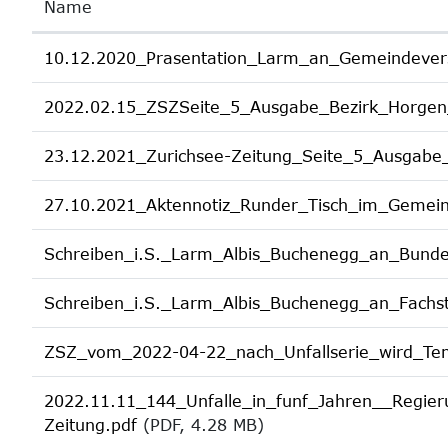
Name
10.12.2020_Prasentation_Larm_an_Gemeindeve
2022.02.15_ZSZSeite_5_Ausgabe_Bezirk_Horgen
23.12.2021_Zurichsee-Zeitung_Seite_5_Ausgabe
27.10.2021_Aktennotiz_Runder_Tisch_im_Gemein
Schreiben_i.S._Larm_Albis_Buchenegg_an_Bund
Schreiben_i.S._Larm_Albis_Buchenegg_an_Fachst
ZSZ_vom_2022-04-22_nach_Unfallserie_wird_Te
2022.11.11_144_Unfalle_in_funf_Jahren__Regier
Zeitung.pdf
(PDF, 4.28 MB)