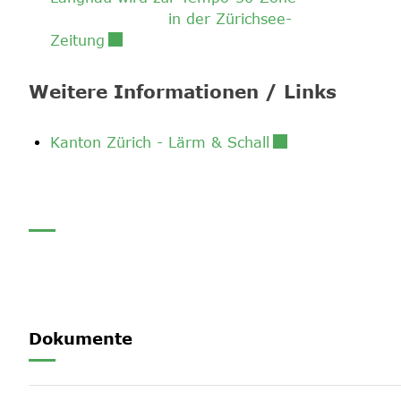
in der Zürichsee-
Externer Link wird in einem neuen Fenst
Zeitung
Weitere Informationen / Links
Externer Link wir
Kanton Zürich - Lärm & Schall
Dokumente