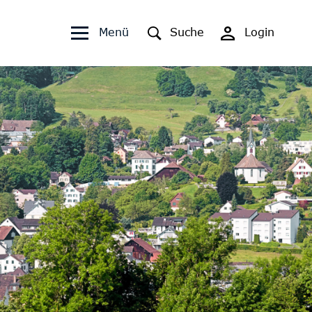
Kopfzeile
Fusszeile
Menü
Suche
Login