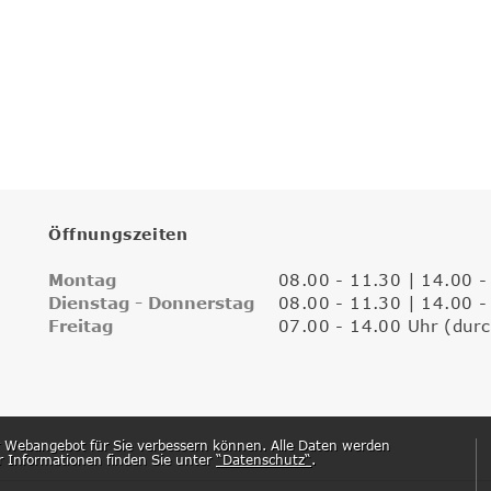
Öffnungszeiten
Montag
08.00 - 11.30 | 14.00 -
Dienstag - Donnerstag
08.00 - 11.30 | 14.00 -
Freitag
07.00 - 14.00 Uhr (dur
r Webangebot für Sie verbessern können. Alle Daten werden
r Informationen finden Sie unter
“Datenschutz“
.