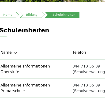
(ausgewählt)
Home
Bildung
Schuleinheiten
Inhalt
Schuleinheiten
Name
Telefon
Allgemeine Informationen
044 713 55 39
Oberstufe
(Schulverwaltung
Allgemeine Informationen
044 713 55 39
Primarschule
(Schulverwaltung