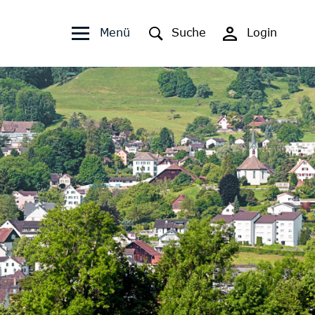
Kopfzeile
Fusszeile
Menü
Suche
Login