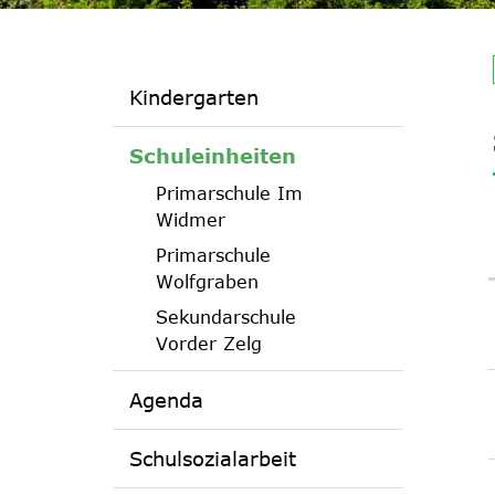
Kindergarten
(ausgewählt)
Schuleinheiten
Primarschule Im
Widmer
Primarschule
Wolfgraben
Sekundarschule
Vorder Zelg
Agenda
Schulsozialarbeit