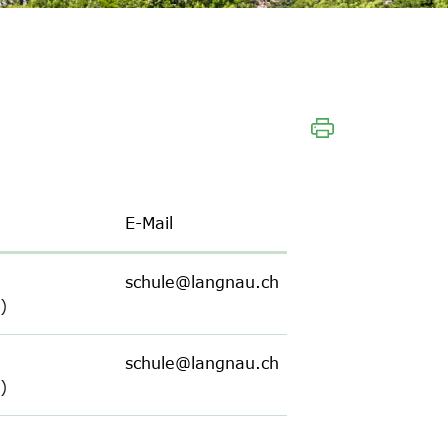
E-Mail
schule@langnau.ch
)
schule@langnau.ch
)