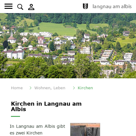
Kopfzeile
Fusszeile
(ausgewählt)
Home
Wohnen, Leben
Kirchen
Inhalt
Kirchen in Langnau am
Albis
In Langnau am Albis gibt
es zwei Kirchen