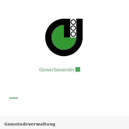
Externer Link wird in 
Gewerbeverein
Gemeindeverwaltung