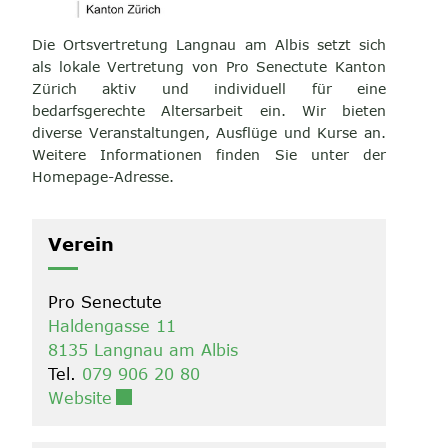
Die Ortsvertretung Langnau am Albis setzt sich
als lokale Vertretung von Pro Senectute Kanton
Zürich aktiv und individuell für eine
bedarfsgerechte Altersarbeit ein. Wir bieten
diverse Veranstaltungen, Ausflüge und Kurse an.
Weitere Informationen finden Sie unter der
Homepage-Adresse.
Verein
Pro Senectute
Haldengasse 11
8135 Langnau am Albis
Tel.
079 906 20 80
Externer Link wird in einem neuen Fenste
Website