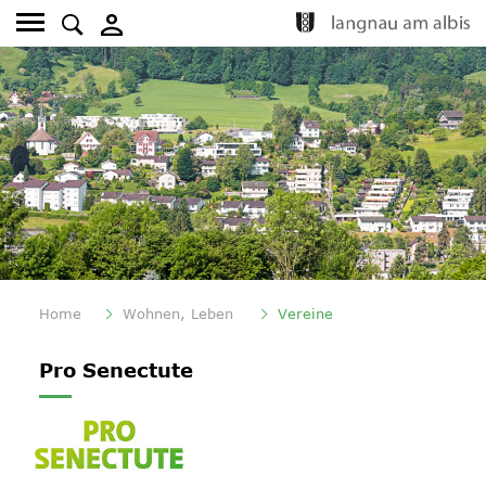
Kopfzeile
Fusszeile
(ausgewählt)
Home
Wohnen, Leben
Vereine
Inhalt
Pro Senectute